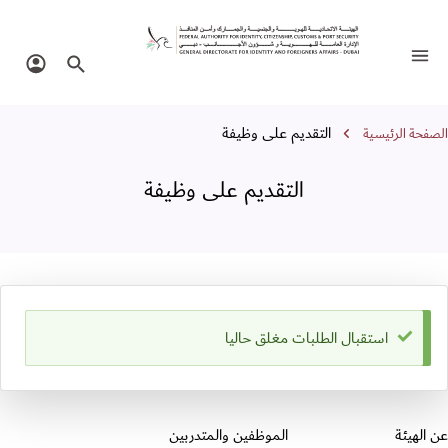
لتقديم على وظيفة
تبديل التنقل
البحث في الموقع
تسجيل 
سار التنقل
التقديم على وظيفة
الصفحة الرئيسية
التقديم على وظيفة
رسالة الحالة
استقبال الطلبات مغلق حاليا
قسم التذييل
عن الهيئة
الموظفين والمتدربين