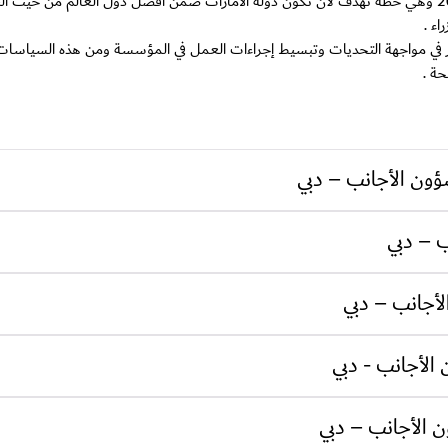
تسعى الإدارة العامة للهوية وشؤون الاجانب –دبي إلى تحقيق رؤية الإمارات 2021 وهي خطة تهدف لأن تكون دولة الامارات 
لكبير في مواجهة التحديات وتبسيط إجراءات العمل في المؤسسة ومن هذه السياسا
ة .
ؤون الأجانب – دبي
ب – دبي
لأجانب – دبي
الأجانب - دبي
ن الأجانب – دبي