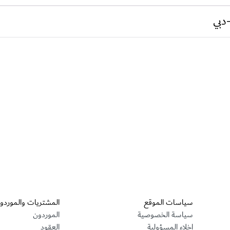
دبي
قسم التذييل
سياسات الموقع
المشتريات والموردو
سياسة الخصوصية
الموردون
إخلاء المسؤولية
العقود