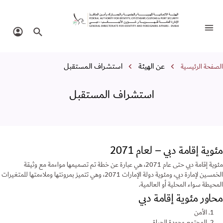
ستشراف المستقبل
تبديل التنقل
البحث في الموقع
تسجيل 
سار التنقل
عن الهيئة
استشراف المستقبل
الصفحة الرئيسية
استشراف المستقبل
مئوية إقامة دبي – لعام 2071
مئوية إقامة دبي حتى عام 2071، هي عبارة عن خطة تم تصميمها مواءمة مع وثيقة
الخمسين لإمارة دبي، ومئوية دولة الإمارات 2071، وهي تتميز بمرونتها وملاءمتها للمتغيرات
المحيطة سواء المحلية أو العالمية.
محاور مئوية إقامة دبي
الأمن
المجتمع وجودة الحياة