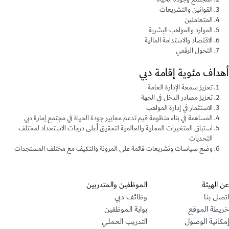
القوانين والتشريعات
المتعاملين
الموارد والمواهب البشرية
الاقتصاد والاستدامة المالية
التحول الرقمي
أهداف مئوية إقامة دبي
تعزيز سمعة الإدارة العامة
تعزيز مصادر الدخل في الجهة
الاستثمار في إدارة المواهب
المساهمة في بناء منظومة قيم تدعم معايير جودة الحياة في مجتمع إمارة دبي
استباق المتغيرات المحلية والعالمية لتحقيق أعلى درجات الاستعداد لمختلف
التحديات
وضع سياسات وتشريعات قائمة على المرونة والتكيف مع مختلف المستجدات
قسم التذييل
عن الهيئة
الموظفين والمتدربين
اتصل بنا
وظائف دبي
خريطة الموقع
بوابة الموظفين
إمكانية الوصول
التدريب العملي