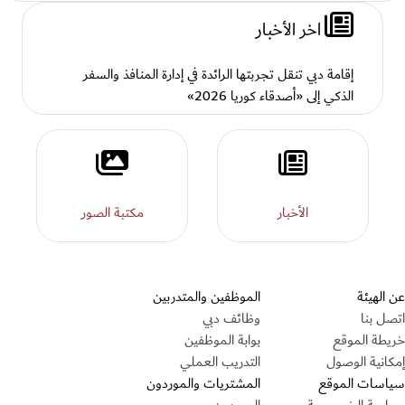
اخر الأخبار
إقامة دبي تنقل تجربتها الرائدة في إدارة المنافذ والسفر
الذكي إلى «أصدقاء كوريا 2026»
الأخبار
الصور
الأخبار
مكتبة الصور
قسم التذييل
عن الهيئة
الموظفين والمتدربين
اتصل بنا
وظائف دبي
خريطة الموقع
بوابة الموظفين
إمكانية الوصول
التدريب العملي
سياسات الموقع
المشتريات والموردون