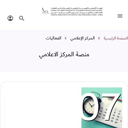
نصة المركز الاعلامي
تبديل التنقل
البحث في الموقع
تسجيل 
سار التنقل
المركز الإعلامي
الفعاليات
الصفحة الرئيسية
منصة المركز الاعلامي
07