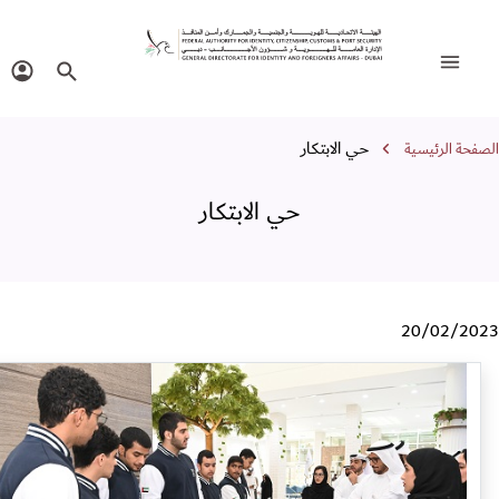
 الابتكار
تبديل التنقل
البحث في الموقع
تسجيل 
ار التنقل
حي الابتكار
فحة الرئيسية
حي الابتكار
20/02/20