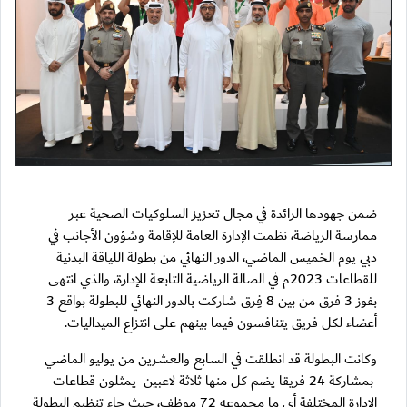
ضمن جهودها الرائدة في مجال تعزيز السلوكيات الصحية عبر
ممارسة الرياضة، نظمت الإدارة العامة للإقامة وشؤون الأجانب في
دبي يوم الخميس الماضي، الدور النهائي من بطولة اللياقة البدنية
للقطاعات 2023م في الصالة الرياضية التابعة للإدارة، والذي انتهى
بفوز 3 فرق من بين 8 فِرق شاركت بالدور النهائي للبطولة بواقع 3
أعضاء لكل فريق يتنافسون فيما بينهم على انتزاع الميداليات.
وكانت البطولة قد انطلقت في السابع والعشرين من يوليو الماضي
بمشاركة 24 فريقا يضم كل منها ثلاثة لاعبين يمثلون قطاعات
الإدارة المختلفة أي ما مجموعه 72 موظف، حيث جاء تنظيم البطولة