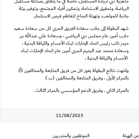
جاهزية دبي لريادة المستقبل، خاصة في ما يتعلق بصناعة مستقبل
الرياضة، وتحقيق الاستدامة، وتمكين أفراد المجتمع، وتوفير بيئة
جاذبة للمواهب، وتهيئة المناخ لتعاظم فرص الاستثمار.
شهد البطولة إلى جانب سعادة الفريق المري كل من سعادة سعيد
حارب أمين عام مجلس دبي الرياضي ، وسعادة علي عبدالله بن
حيدر نائب رئيس اتحاد الإمارات لبناء الأجسام واللياقة البدنية ،
وسعادة محمد عبد الرحيم المري أمين عام اتحاد الإمارات لبناء
الأجسام واللياقة البدنية ،
وانتهت نتائج البطولة بفوز كل من فريق المتابعة والمخالفين (أ)
بالمركز الأول ، وفريق المتابعة والمخالفين (ب )
بالمركز الثاني ، وفريق الدعم المؤسسي بالمركز الثالث .
11/08/2023
قسم التذييل
عن الهيئة
الموظفين والمتدربين