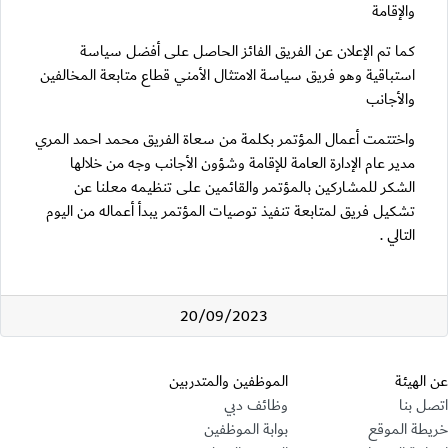
والإقامة
كما تم الإعلان عن الفريق الفائز الحاصل على أفضل سياسة
استباقية وهو فريق سياسة الامتثال الأمني قطاع متابعة المخالفين
والأجانب
واختتمت أعمال المؤتمر بكلمة من سعاة الفريق محمد احمد المري
مدير عام الإدارة العامة للإقامة وشؤون الأجانب وجه من خلالها
الشكر للمشاركين بالمؤتمر والقائمين على تنظيمه معلنا عن
تشكيل فريق لمتابعة تنفيذ توصيات المؤتمر يبدأ أعماله من اليوم
التالي .
20/09/2023
قسم التذييل
عن الهيئة
الموظفين والمتدربين
اتصل بنا
وظائف دبي
خريطة الموقع
بوابة الموظفين