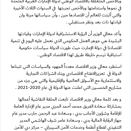
وبالأخص المتعلقة بالاقتصاد الوطني لدولة الإمارات العربية المتحدة
في نموها واستدامتها وبالأخص تجربتها في السنوات الثلاث الأخيرة
والتي أثبتت للعالم أن اقتصادها مرن ، وأن سياساتها مرنة وان
قيادتها ذات بعد ونظر مستقبلي .
وأكد معالي الوزير أن الرؤية الاستشرافية لدولة الإمارات وقيادتها
الرشيدة هي جوهر العمل الحكومي الذي نعمل عليه اليوم في تنمية
اقتصادنا في دولة الإمارت حيث طورت الدولة سياسات حكومية
استباقية ترسم خارطة طريق لهذا الاقتصاد الوطني .
استطرد معالي وزير الاقتصاد معدداً الجهود والسياسات التي تتبناها
الدولة في تعزيزالانفتاح الاقتصادي وبناء الشراكات التجارية
والاستثمارية مع الأسواق العالمية والإقليمية والتي هي جزء من
مشاريع الخمسين التي اعلنت عنها الدولة في عام 2020-2021 .
و بعد كلمة معالي وزير الاقتصاد تابعت الحلقة النقاشية أعمالها
بمشاركة سعادة الفريق محمد أحمد المري مدير عام الإدارة العامة
للإقامة وشؤون الأجانب بدبي ، وسعادة عبد الرحمن حارب مدير عام
جهاز الرقابة المالية بدبي ، وسعادة عامر شرف الهاشمي المدير
التنفيذي لقطاع أنظمة وخدمات الأمن السيبراني – مركز دبي للأمن