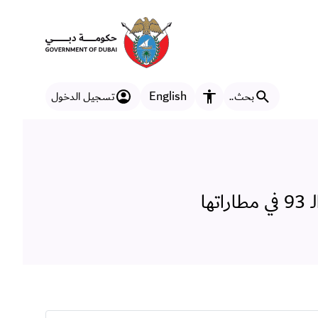
 93 في مطاراتها
English
بحث..
تسجيل الدخول
مزايا إمكانية الوصول
ها