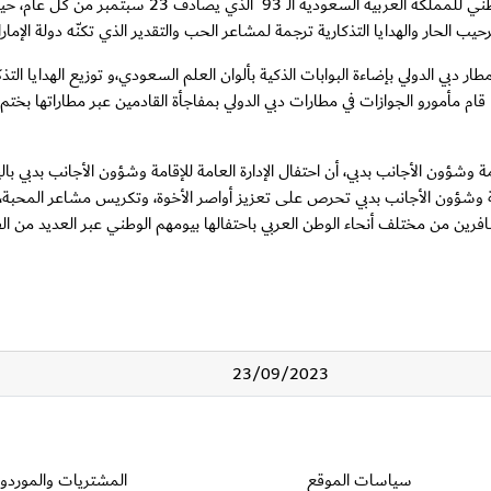
احتفت الإدارة العامة للإقامة وشؤون الأجانب بدبي، بمناسبة 
ترحيب الحار والهدايا التذكارية ترجمة لمشاعر الحب والتقدير الذي تكنّه دولة ال
ر دبي الدولي بإضاءة البوابات الذكية بألوان العلم السعودي،و توزيع الهدايا التذ
 مأمورو الجوازات في مطارات دبي الدولي بمفاجأة القادمين عبر مطاراتها بخت
 وشؤون الأجانب بدبي، أن احتفال الإدارة العامة للإقامة وشؤون الأجانب بدبي بال
للإقامة وشؤون الأجانب بدبي تحرص على تعزيز أواصر الأخوة، وتكريس مشاعر المح
رين من مختلف أنحاء الوطن العربي باحتفالها بيومهم الوطني عبر العديد من ال
23/09/2023
قسم التذييل
سياسات الموقع
المشتريات والموردو