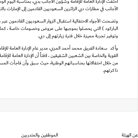
الأجانب في مطارات دبي الزائرين السعوديين القادمين إلى الإمارات بال
وتضمنت الأجواء الاحتفالية استقبال الزوار السعوديون القادمون عبر مطا
الباركود ) التي يحصلوا بموجبها على عروض وخصومات خاصة ، كما قام
وتوفير تجربة مميزة خلال فترة زيارتهم إلى دبي.
وأكد سعادة الفريق محمد أحمد المري، مدير عام الإدارة العامة للإقامة
القوية والخاصة بين الشعبين الشقيقين ، لافتاً أن الإدارة العامة 
من خلال احتفالاتها بمناسباتهم الوطنية، حيث سبق وأن فاجأت المساف
ذاكرتهم.
عن الهيئة
الموظفين والمتدربين