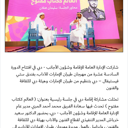
شاركت الإدارة العامة للإقامة وشؤون الأجانب - دبي في افتتاح الدورة
السادسة عشرة من مهرجان طيران الإمارات للآداب، بفندق ستي
فيستيفال – دبي بتنظيم من طيران الإمارات وهيئة دبي للثقافة
والفنون
تمثلت مشاركة إقامة دبي في جلسة رئيسية بعنوان: ( العالم ككتاب
مفتوح ) تحدث فيها سعادة الفريق محمد أحمد المري مدير عام
الإدارة العامة للإقامة وشؤون الأجانب - دبي، بحضور الدكتور سعيد
خرباش المدير التنفيذي لقطاع الفنون والآداب بهيئة دبي للثقافة
والفنون ، وايزابيل بالهول مديرة مهرجان طيران الإمارات للآداب، الى