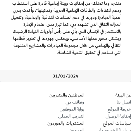
متفرد، وما تمتلكه من إمكانيات وبيئة إبداعية قادرة على استقطاب
ودعم الكفاءات والطاقات الإبداعية العربية وتمكينها"، وأكدت بدري
أهمية المبادرة ودورها في دعم الصناعات الثقافية والإبداعية، وتفعيل
الحراك الثقافي الذي تشهده دبي، كما تبرز مدى اهتمام الإمارة
بالاستثمار في الإنسان الذي يأتي على رأس أولويات القيادة الرشيدة،
ويشكل محور عملها الأساسي، ويعكس جهودها في تطوير قطاعها
الثقافي والإبداعي من خلال مجموعة المبادرات والمشاريع المتنوعة
التي تساهم في تحقيق التنمية الشاملة.
31/01/2024
قسم التذييل
عن الهيئة
الموظفين والمتدربين
اتصل بنا
وظائف دبي
خريطة الموقع
بوابة الموظفين
إمكانية الوصول
التدريب العملي
سياسات الموقع
المشتريات والموردون
سياسة الخصوصية
الموردون