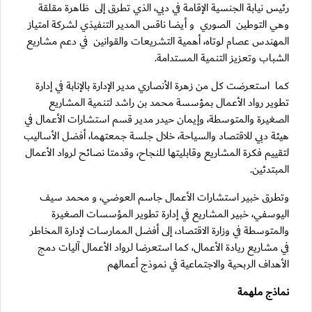
رئيس نيابة الجنسية الإقامة في دبي، الذي تطرق إلى ظاهرة مقلقة
وهي التوطين الصوري و أيضا ناقس المدير التنفيذي لشركة امتياز
المهندس عصام لوتاه، أهمية التشريعات والقوانين في دعم مشاريع
الشباب وتعزيز التنمية المستدامة.
كما استعرضت كل من زهرة الأنصاري مدير الإدارة بالإنابة في إدارة
تطوير رواد الأعمال بمؤسسة محمد بن راشد لتنمية المشاريع
الصغيرة والمتوسطة، وإيمان حيدر مدير قسم استشارات الأعمال في
هيئة دبي للاقتصاد والسياحة، خلال جلسة جمعتهما، أفضل الأساليب
لتقييم فكرة المشاريع وقابليتها للنجاح، وقدمتا نصائح لرواد الأعمال
المبتدئين.
وتطرق خبير استشارات الأعمال جاسم العوضي، و محمد سيف
اليوسفي، خبير المشاريع في إدارة تطوير المؤسسات الصغيرة
والمتوسطة في وزارة الاقتصاد، إلى أفضل الممارسات لإدارة المخاطر
في مشاريع ريادة الأعمال، كما استعرضا لرواد الأعمال آليات دمج
الأهداف الربحية والاجتماعية في نموذج أعمالهم
نماذج ملهمة