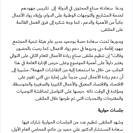
ودعا سعادته صناع المحتوى في الدولة إلى تكريس جهودهم
لخدمة المشاريع والتوجهات الوطنية على الدوام، وإيلاء رواد الأعمال
جانباً من الأهمية والدعم ، كما وجه شكره إلى فرق العمل القائمة
على الملتقى.
وبدورها ثمنت سعادة حصة بوحميد مدير عام هيئة تنمية المجتمع
جهود إقامة دبي ودروها في دعم رواد الاعمال، كما رحبت بالحضور،
وقالت" إن تنظيم ملتقى صناع ريادة الأعمال للعام الثاني على التوالي
يعتبر دليلاً على أهمية الموضوع وعلى حرص الإدارة العامة في هذا
الجانب من خلال ما استمعنا إليه من النقاشات المهمة"، مشيرة إلى
أن دعم ريادة الأعمال ليس جديداً على إمارة دبي التي تقوم على
الاقتصاد والاقتصاد المعرفي والأعمال الكبيرة والصغيرة والمتوسطة،
ومؤكدة في الوقت ذاته حرصها على التواصل لمناقشة التوصيات
والمقترحات والتحديات التي تم طرحها خلال الملتقى.
جلسات حوارية
وشهد الملتقى تنظيم عدد من الجلسات الحوارية شارك فيها
سعادة المستشار الدكتور علي حميد بن خاتم، المحامي العام الأول،