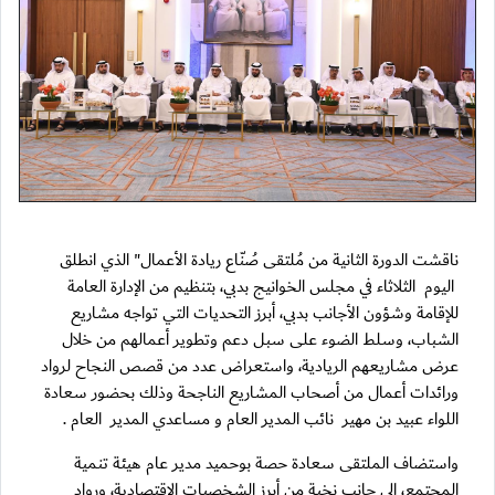
ناقشت الدورة الثانية من مُلتقى صُنّاع ريادة الأعمال" الذي انطلق
اليوم الثلاثاء في مجلس الخوانيج بدبي، بتنظيم من الإدارة العامة
للإقامة وشؤون الأجانب بدبي، أبرز التحديات التي تواجه مشاريع
الشباب، وسلط الضوء على سبل دعم وتطوير أعمالهم من خلال
عرض مشاريعهم الريادية، واستعراض عدد من قصص النجاح لرواد
ورائدات أعمال من أصحاب المشاريع الناجحة وذلك بحضور سعادة
اللواء عبيد بن مهير نائب المدير العام و مساعدي المدير العام .
واستضاف الملتقى سعادة حصة بوحميد مدير عام هيئة تنمية
المجتمع، إلى جانب نخبة من أبرز الشخصيات الاقتصادية، ورواد