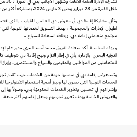
تشارك
خلال الفترة من 28 فبراير وحتى 3 مارس 2024، بمشاركة أكثر من 1000 علامة تجارية من 55 دولة في دبي هاربر .
وتأتي مشاركة إقامة دبي في معرض دبي العالمي للقوارب والذي افت
مجتمع متعاملي إقامه دبي، وبطاقه السعادة للسياح ..
و بهذه المناسبة أكد سعادة الفريق محمد أحمد المري مدير عام الإدا
الترفيه البحري بالإمارة، يأتي في إطار التزام ونهج إقامة دبي بتوظي
للمتعاملين من المواطنين والمقيمين والسياح والمستثمرين، وإبراز 
وتستعرض إقامة دبي في منصتها حزمة من الخدمات حيث تقدم تجربة
وإشراكهم في تحسين وتطوير الخدمات الحكوميّة بدبي، وصولاً بها إل
والعروض الخاصة بهدف تعزيز تجربتهم وجعل إقامتهم أكثر متعة.