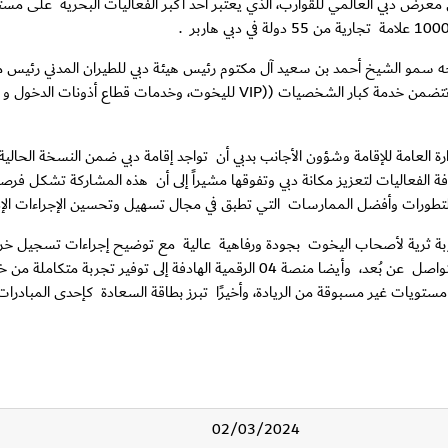
 الإدارة العامة للإقامة وشؤون الأجانب بدبي في الدورة الـ 30 من معرض دبي العالمي للقوارب، الذي يعتبر أحد أكبر
تحه سمو الشيخ أحمد بن سعيد آل مكتوم رئيس هيئة دبي للطيران المدني رئيس
رة العامة للإقامة وشؤون الأجانب بدبي أن تواجد إقامة دبي ضمن النسخة الحالي
ف كافة الفعاليات لتعزيز مكانة دبي وتفوقها مشيراً إلى أن هذه المشاركة تشكل فر
التطورات وأفضل الممارسات التي تطبق في مجال تسهيل وتحسين الإجراءات الإدا
 ثرية لأصحاب اليخوت بجودة ورفاهية عالية مع توضيح إجراءات تسجيل خروج
الخدمات النوعية التي تسوق لها وتبرز أهمية استخدام التكنولوجيا للتواصل عن بُعد، وأيضا م
ى مستويات غير مسبوقة من الريادة، وأخيرًا تبرز بطاقة السعادة كإحدى المباد
02/03/2024