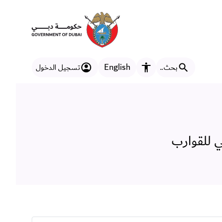
لعالمي للقوارب
English
بحث..
تسجيل الدخول
مزايا إمكانية الوصول
ي للقوارب