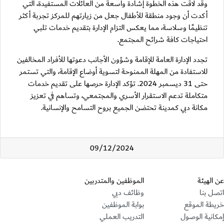
وقد لاقت هذه الخطوة إشادة واسعة من العائلات المستفيدة، التي
أكدت أن وجود منطقة للأطفال جعل من زيارتهم للمركز تجربة أكثر
تنظيمًا وسلاسة، مما يعكس التزام الإدارة بتقديم خدمات تلبي
احتياجات كافة شرائح المجتمع.
تجدد الإدارة العامة للإقامة وشؤون الأجانب دعوتها للأفراد المخالفين
للاستفادة من المهلة الممنوحة لتسوية أوضاع الإقامة، والتي تستمر
حتى 31 ديسمبر 2024. تؤكد الإدارة حرصها على تقديم خدمات
متكاملة تدعم الاستقرار الأسري والمجتمعي، وتساهم في تعزيز
مكانة دبي كمدينة تحتضن الجميع بروح التسامح والإنسانية.
09/12/2024
قسم التذييل
عن الهيئة
الموظفين والمتدربين
اتصل بنا
وظائف دبي
خريطة الموقع
بوابة الموظفين
إمكانية الوصول
التدريب العملي