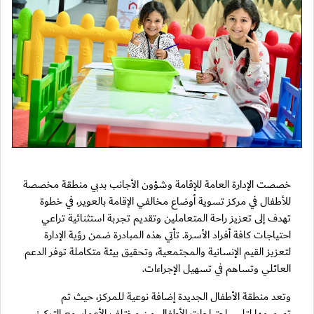
خصصت الإدارة العامة للإقامة وشؤون الأجانب بدبي منطقة مخصصة
للأطفال في مركز تسوية أوضاع مخالفي الإقامة بالعوير، في خطوة
تهدف إلى تعزيز راحة المتعاملين وتقديم تجربة استثنائية تراعي
احتياجات كافة أفراد الأسرة. تأتي هذه المبادرة ضمن رؤية الإدارة
لتعزيز القيم الإنسانية والمجتمعية، وتحقيق بيئة متكاملة توفر الدعم
العائلي وتساهم في تسهيل الإجراءات.
وتعد منطقة الأطفال الجديدة إضافة نوعية للمركز، حيث تم
تصميمها لتلبي احتياجات الأطفال من مختلف الأعمار، مع التركيز