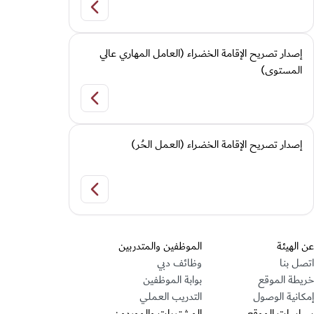
إصدار تصريح الإقامة ال
إصدار تصريح الإقامة الخضراء (العامل المهاري عالي
المستوى)
إصدار تصريح الإقامة الخ
إصدار تصريح الإقامة الخضراء (العمل الحُر)
إصدار تصريح الإقامة الخ
قسم التذييل
عن الهيئة
الموظفين والمتدربين
اتصل بنا
وظائف دبي
خريطة الموقع
بوابة الموظفين
إمكانية الوصول
التدريب العملي
سياسات الموقع
المشتريات والموردون