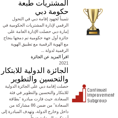
المشتريات طبعة
حكومة دبي
تثميناً لجهود إقامة دبي في التحول
الرقمي لإدارة المشتريات الحكومية في
إمارة دبي حصلت الإدارة العامة على
جائزة أول جهة حكومية تم دمجها بنجاح
مع الهوية الرقمية مع تطبيق الهوية
الرقمية لدولة ...
اقرأ المزيد عن الجائزة
2021
الجائزة الدولية للابتكار
والتحسين والتطوير
حصلت إقامة دبي على الجائزة الدولية
للابتكار والتحسين والتطوير في فئة
السعادة، حيث فازت مبادرة "بطاقة
السعادة" من ضمن 86 مشاركة من
داخل وخارج الدولة، وتهدف المبادرة إلى
أن تكون السعادة جزءاً ...