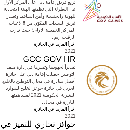
تربع فريق إقامة دبي على المركز الأول
في البطولة التي نظمتها الهيئة الاتحادية
للهوية والجنسية وأمن المنافذ، وتصدر
فريق السيدات المكوّن من 8 لاعبات
المراكز الخمسة الأولى؛ حيث فازت
الرقيب ريم ...
اقرأ المزيد عن الجائزة
2021
GCC GOV HR
تقديراً لجهودها وتميزها في إدارة ملف
التوطين حصلت إقامة دبي على جائزة
أفضل مبادرة في مجال التوطين بالخليج
العربي في جائزة جوائز الخليج للموارد
البشرية الحكومية 2021 لمساهمتها
البارزة في مجال ...
اقرأ المزيد عن الجائزة
2021
جوائز تجاري للتميز في