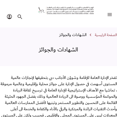
لشهادات والجوائز
تبديل التنقل
البحث في الموقع
تسجيل 
سار التنقل
الشهادات والجوائز
الصفحة الرئيسية
الشهادات والجوائز
تفخر الإدارة العامة للإقامة وشوؤن الأجانب دبي بتحقيقها لإنجازات عالمية
المستوى أسهمت في حصول الإدارة على جوائز محلية وإقليمية وعالمية مرموقة
، تماشيا مع الأهداف الإستراتيجية للإدارة العامة في ترسيخ ثقافة الريادة
والحوكمة المؤسسية ووصولا الى الريادة العالمية وذلك بفضل الجهود الحثيثة
القائمة على التحسين والتطوير المستمر وتبنيها لأفضل الممارسات العالمية
وأحدث التقنيات الرائدة والمبتكرة والرقي بالأداء والكفاءة والخدمة الى أعلى
المعدلات ليس على المستوى المحلي والإقليمي فحسب ولكن على المستوى