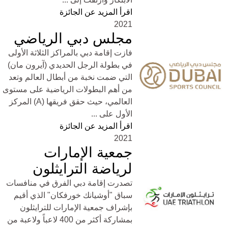
اقرأ المزيد عن الجائزة
2021
مجلس دبي الرياضي
فازت إقامة دبي بالمراكز الثلاثة الأولى
في بطولة الرجل الحديدي (آيرون مان)
التي ضمت نخبة من أبطال العالم وتعد
من أهم البطولات الرياضية على مستوى
العالمي، حيث حقق فريقها (A) المركز
الأول على ...
اقرأ المزيد عن الجائزة
2021
جمعية الإمارات
لرياضة الترايثلون
تصدرت إقامة دبي الفرق في منافسات
سباق "أوشيانك خورفكان" الذي أقيم
بإشراف جمعية الإمارات للترايثلون
بمشاركة أكثر من 400 لاعباً ولاعبة من