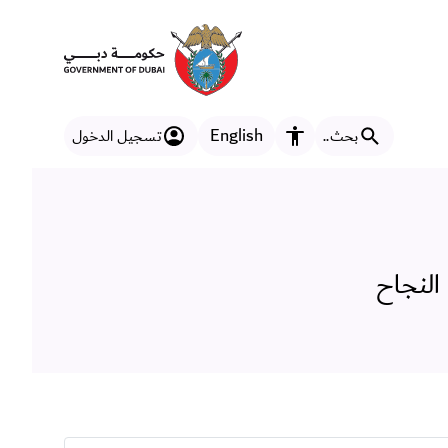
ى النجاح
English
بحث..
تسجيل الدخول
مزايا إمكانية الوصول
النجاح