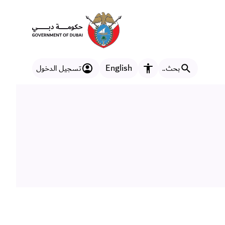
English
بحث..
تسجيل الدخول
مزايا إمكانية الوصول