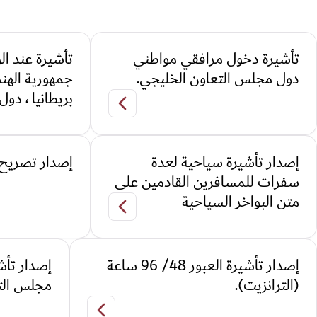
تأشيرة دخول مرافقي مواطني
تأشيرة عند ا
دول مجلس التعاون الخليجي.
جمهورية الهند
بريطانيا ، دول 
تأشيرة دخول مرافقي مواطني 
إصدار تأشيرة سياحية لعدة
إصدار تصريح ن
سفرات للمسافرين القادمين على
متن البواخر السياحية
إصدار تأشيرة سياحية لعدة سفر
إصدار تأشيرة العبور 48/ 96 ساعة
إصدار تأش
(الترانزيت).
مجلس الت