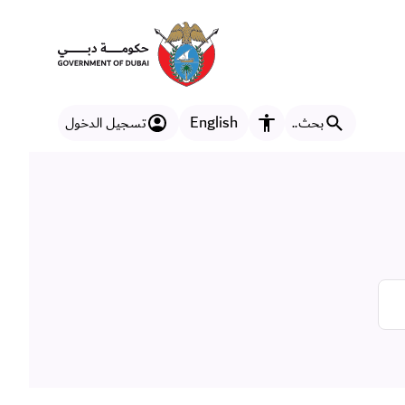
English
بحث..
تسجيل الدخول
مزايا إمكانية الوصول