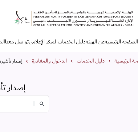
صدار تأشيرة من المنافذ (البريه،
الصفحة الرئيسية
عن الهيئة
دليل الخدمات
المركز الإعلامي
تواصل معنا
الم
لقائمة الرئيسية
مسار التنقل
ة الرئيسية
دليل الخدمات
الدخول والمغادرة
إصدار تأشيرة م
إصدار تأش