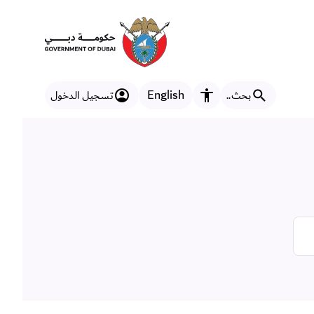
English
بحث..
تسجيل الدخول
مزايا إمكانية الوصول