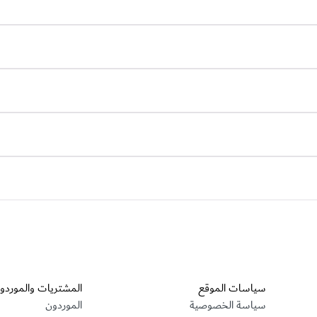
قسم التذييل
سياسات الموقع
المشتريات والموردو
سياسة الخصوصية
الموردون