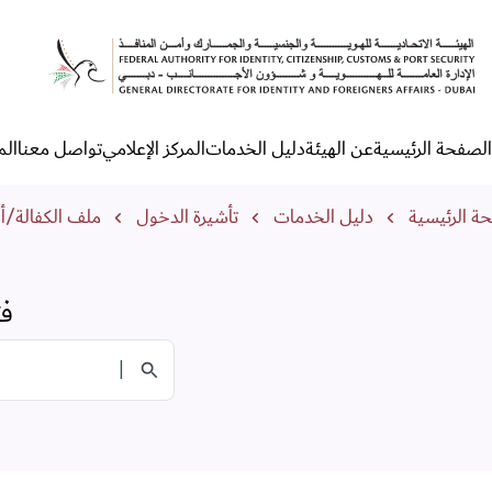
تح ملف للمُقيم الأجنبي في الد
الصفحة الرئيسية
عن الهيئة
دليل الخدمات
المركز الإعلامي
تواصل معنا
الم
لقائمة الرئيسية
مسار التنقل
ة الرئيسية
دليل الخدمات
تأشيرة الدخول
ملف الكفالة/أف
فت